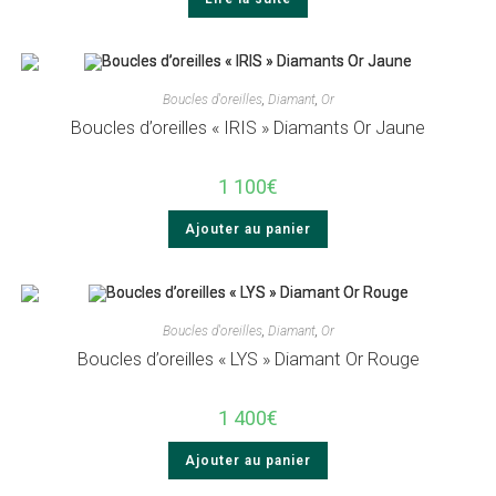
Boucles d'oreilles
,
Diamant
,
Or
Boucles d’oreilles « IRIS » Diamants Or Jaune
1 100
€
Ajouter au panier
Boucles d'oreilles
,
Diamant
,
Or
Boucles d’oreilles « LYS » Diamant Or Rouge
1 400
€
Ajouter au panier