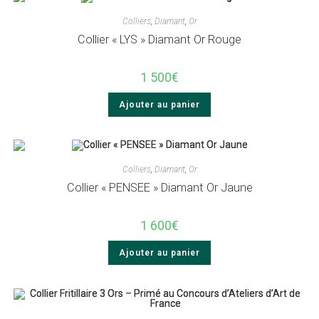
Colliers
,
Diamant
,
Or
Collier « LYS » Diamant Or Rouge
1 500
€
Ajouter au panier
Colliers
,
Diamant
,
Or
Collier « PENSEE » Diamant Or Jaune
1 600
€
Ajouter au panier