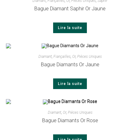
Diamant
,
Fiançailles
,
Or
,
Pièces Uniques
,
Saphir
Bague Diamant Saphir Or Jaune
Lire la suite
Diamant
,
Fiançailles
,
Or
,
Pièces Uniques
Bague Diamants Or Jaune
Lire la suite
Diamant
,
Or
,
Pièces Uniques
Bague Diamants Or Rose
Lire la suite