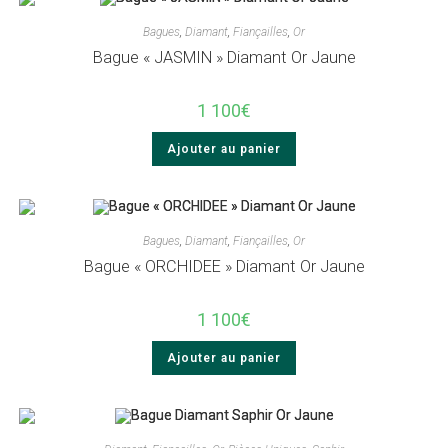
Bagues
,
Diamant
,
Fiançailles
,
Or
Bague « JASMIN » Diamant Or Jaune
1 100
€
Ajouter au panier
Bagues
,
Diamant
,
Fiançailles
,
Or
Bague « ORCHIDEE » Diamant Or Jaune
1 100
€
Ajouter au panier