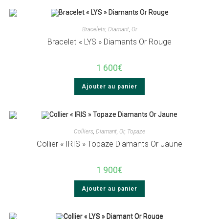
Bracelets
,
Diamant
,
Or
Bracelet « LYS » Diamants Or Rouge
1 600
€
Ajouter au panier
Colliers
,
Diamant
,
Or
,
Topaze
Collier « IRIS » Topaze Diamants Or Jaune
1 900
€
Ajouter au panier