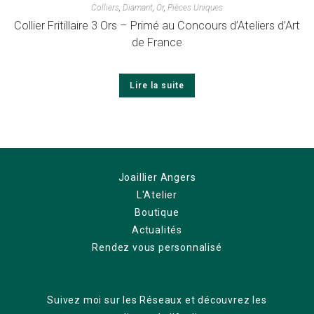
Colliers
,
Diamant
,
Or
,
Pièces Uniques
Collier Fritillaire 3 Ors – Primé au Concours d’Ateliers d’Art
de France
Lire la suite
Joaillier Angers
L'Atelier
Boutique
Actualités
Rendez vous personnalisé
Suivez moi sur les Réseaux et découvrez les