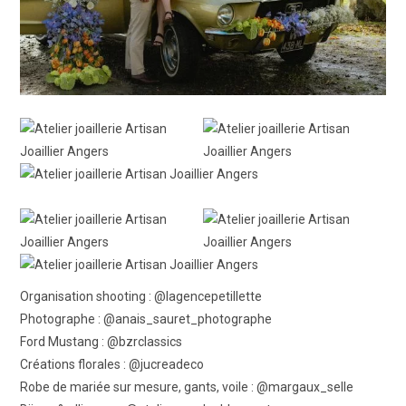
Organisation shooting : @lagencepetillette
Photographe : @anais_sauret_photographe
Ford Mustang : @bzrclassics
Créations florales : @jucreadeco
Robe de mariée sur mesure, gants, voile : @margaux_selle