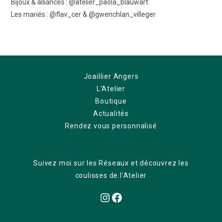
Bijoux & alliances : @atelier_paola_blauwart
Les mariés : @flav_cer & @gwenchlan_villeger
Joaillier Angers
L'Atelier
Boutique
Actualités
Rendez vous personnalisé
Suivez moi sur les Réseaux et découvrez les
coulisses de l'Atelier
Instagram
Facebook