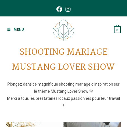
Skip
to
content
MENU
0
SHOOTING MARIAGE
MUSTANG LOVER SHOW
Plongez dans ce magnifique shooting mariage d’inspiration sur
le thème Mustang Lover Show 💛
Merci à tous les prestataires locaux passionnés pour leur travail
!