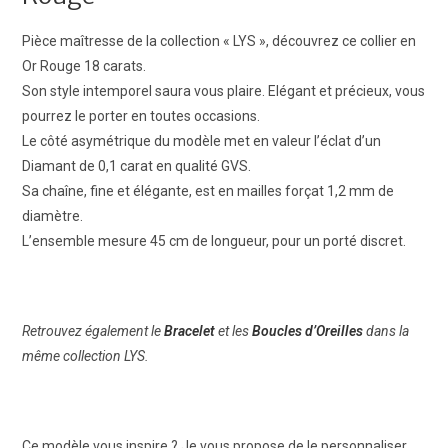
Pièce maîtresse de la collection
« LYS », découvrez ce
collier en
Or Rouge 18 carats.
Son style intemporel saura vous plaire. Elégant et précieux, vous
pourrez le porter en toutes occasions.
Le côté asymétrique du modèle met en valeur l’éclat d’un
Diamant de 0,1 carat en qualité GVS.
Sa chaîne, fine et élégante, est en mailles forçat 1,2 mm de
diamètre.
L’ensemble mesure 45 cm de longueur, pour un porté discret.
Retrouvez également le
Bracelet
et les
Boucles d’Oreilles
dans la
même collection LYS.
Ce modèle vous inspire ? Je vous propose de le personnaliser