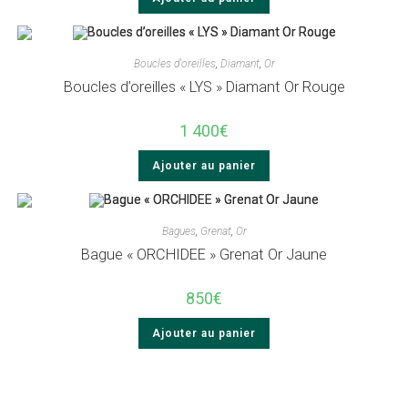
Boucles d'oreilles
,
Diamant
,
Or
Boucles d’oreilles « LYS » Diamant Or Rouge
1 400
€
Ajouter au panier
Bagues
,
Grenat
,
Or
Bague « ORCHIDEE » Grenat Or Jaune
850
€
Ajouter au panier