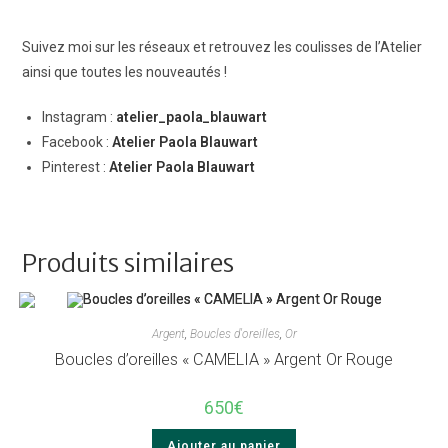
Suivez moi sur les réseaux et retrouvez les coulisses de l’Atelier
ainsi que toutes les nouveautés !
Instagram :
atelier_paola_blauwart
Facebook :
Atelier Paola Blauwart
Pinterest :
Atelier Paola Blauwart
Produits similaires
Argent
,
Boucles d'oreilles
,
Or
Boucles d’oreilles « CAMELIA » Argent Or Rouge
650
€
Ajouter au panier