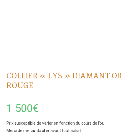
COLLIER « LYS » DIAMANT OR
ROUGE
1 500
€
Prix susceptible de varier en fonction du cours de l’or.
Merci de me
contacter
avant tout achat.