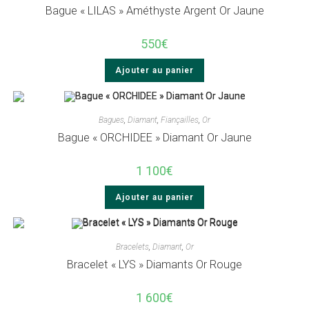
Bague « LILAS » Améthyste Argent Or Jaune
550
€
Ajouter au panier
Bagues
,
Diamant
,
Fiançailles
,
Or
Bague « ORCHIDEE » Diamant Or Jaune
1 100
€
Ajouter au panier
Bracelets
,
Diamant
,
Or
Bracelet « LYS » Diamants Or Rouge
1 600
€