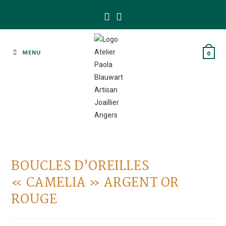
Skip
to
content
MENU
0
BOUCLES D’OREILLES
« CAMELIA » ARGENT OR
ROUGE