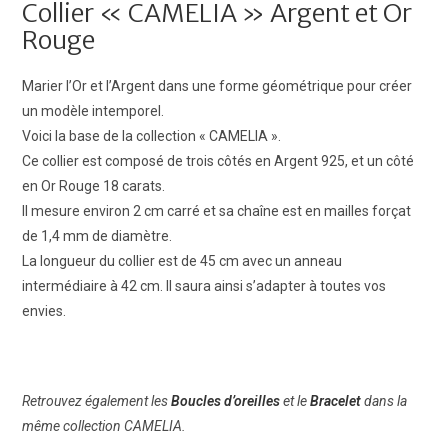
Collier « CAMELIA » Argent et Or
Rouge
Marier l’Or et l’Argent dans une forme géométrique pour créer
un modèle intemporel.
Voici la base de la collection
« CAMELIA ».
Ce collier est composé de trois côtés en Argent 925, et un côté
en Or Rouge 18 carats.
Il mesure environ 2 cm carré et sa chaîne est en mailles forçat
de 1,4 mm de diamètre.
La longueur du collier est de 45 cm avec un anneau
intermédiaire à 42 cm. Il saura ainsi s’adapter à toutes vos
envies.
Retrouvez également les
Boucles d’oreilles
et le
Bracelet
dans la
même collection CAMELIA.