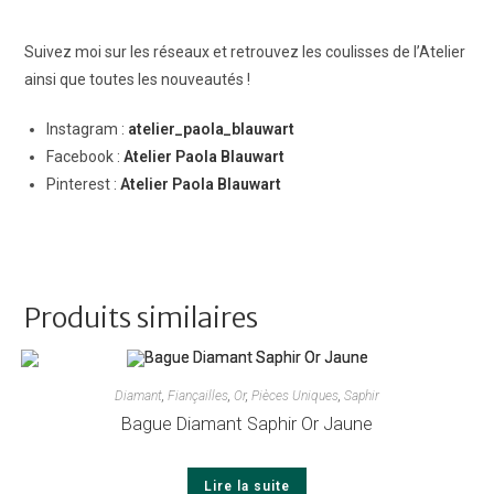
Suivez moi sur les réseaux et retrouvez les coulisses de l’Atelier
ainsi que toutes les nouveautés !
Instagram :
atelier_paola_blauwart
Facebook :
Atelier Paola Blauwart
Pinterest :
Atelier Paola Blauwart
Produits similaires
Diamant
,
Fiançailles
,
Or
,
Pièces Uniques
,
Saphir
Bague Diamant Saphir Or Jaune
Lire la suite