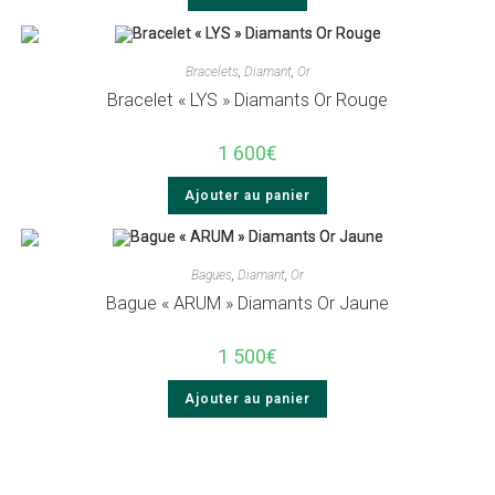
Bracelets
,
Diamant
,
Or
Bracelet « LYS » Diamants Or Rouge
1 600
€
Ajouter au panier
Bagues
,
Diamant
,
Or
Bague « ARUM » Diamants Or Jaune
1 500
€
Ajouter au panier