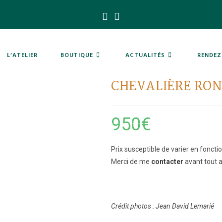
L’ATELIER
BOUTIQUE
ACTUALITÉS
RENDEZ
CHEVALIÈRE RO
950
€
Prix susceptible de varier en fonction
Merci de me
contacter
avant tout a
Crédit photos : Jean David Lemarié