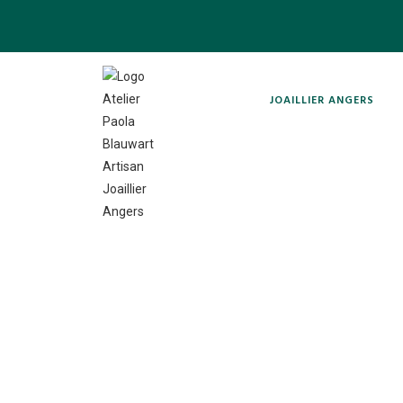
Skip
to
content
JOAILLIER ANGERS