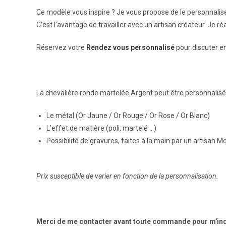
Ce modèle vous inspire ? Je vous propose de le personnali
C’est l’avantage de travailler avec un artisan créateur. Je r
Réservez votre
Rendez vous personnalisé
pour discuter e
La chevalière ronde martelée Argent peut être personnalisé
Le métal (Or Jaune / Or Rouge / Or Rose / Or Blanc)
L’effet de matière (poli, martelé …)
Possibilité de gravures, faites à la main par un artisan M
Prix susceptible de varier en fonction de la personnalisation.
Merci de me contacter avant toute commande pour m’indiq