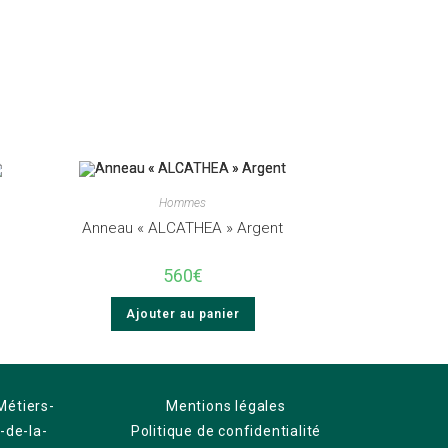
Hommes
Anneau « ALCATHEA » Argent
560
€
Ajouter au panier
Mentions légales
Politique de confidentialité