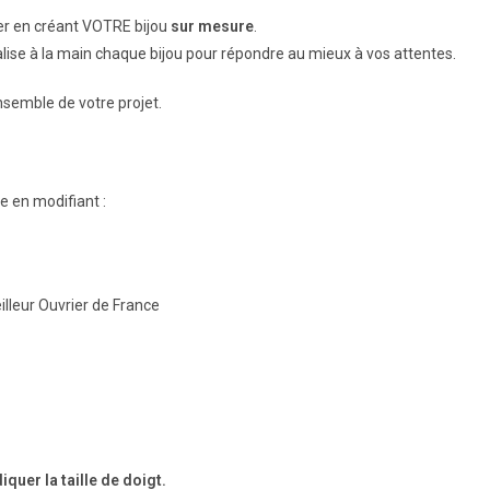
ser en créant VOTRE bijou
sur mesure
.
éalise à la main chaque bijou pour répondre au mieux à vos attentes.
nsemble de votre projet.
e en modifiant :
eilleur Ouvrier de France
uer la taille de doigt.