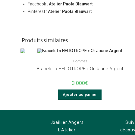
Facebook :
Atelier Paola Blauwart
Pinterest :
Atelier Paola Blauwart
Produits similaires
Hommes
Bracelet « HELIOTROPE » Or Jaune Argent
3 000
€
Ajouter au panier
Joaillier Angers
Suiv
L'Atelier
découvr