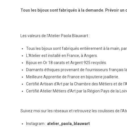
Tous les bijoux sont fabriqués à la demande. Prévoir un 
Les valeurs de l’Atelier Paola Blauwart :
Tous les bijoux sont fabriqués entièrement à la main, pa
L’Atelier est installé en France, à Angers.
Bijoux en Or 18 carats et Argent 925 recyclés.
Diamants éthiques provenant de fournisseurs français la
Meilleure Apprentie de France en bijouterie joaillerie.
Certifié Artisan d’Art par la Chambre des Métiers et de l’A
Certifié Atelier Métiers d’Art par la Région Pays de la Loir
Suivez moi sur les réseaux et retrouvez les coulisses de l’At
Instagram :
atelier_paola_blauwart