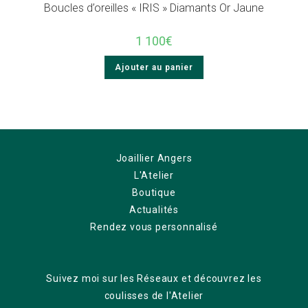
Boucles d’oreilles « IRIS » Diamants Or Jaune
1 100
€
Ajouter au panier
Joaillier Angers
L'Atelier
Boutique
Actualités
Rendez vous personnalisé
Suivez moi sur les Réseaux et découvrez les
coulisses de l'Atelier