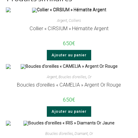
Argent
,
Colliers
Collier « CIRSIUM » Hématite Argent
650
€
Ajouter au panier
Argent
,
Boucles d'oreilles
,
Or
Boucles d’oreilles « CAMELIA » Argent Or Rouge
650
€
Ajouter au panier
Boucles d'oreilles
,
Diamant
,
Or