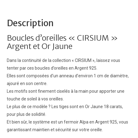
Or
Jaune
Description
Boucles d’oreilles « CIRSIUM »
Argent et Or Jaune
Dans la continuité de la collection « CIRSIUM », laissez vous
tenter par ces boucles d’oreilles en Argent 925.
Elles sont composées d’un anneau d’environ 1 cm de diamètre,
ajouré en son centre.
Les motifs sont finement ciselés à la main pour apporter une
touche de soleil à vos oreilles.
Le plus de ce modèle ? Les tiges sont en Or Jaune 18 carats,
pour plus de solidité.
Et bien sûr, le système est un fermoir Alpa en Argent 925, vous
garantissant maintien et sécurité sur votre oreille.